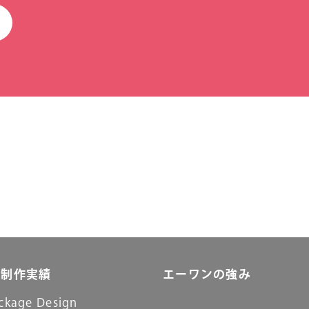
制作実績
エーワンの強み
ckage Design