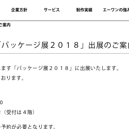
企業方針
サービス
制作実績
エーワンの強
ご案内
「パッケージ展２０１８」出展のご案
れます「パッケージ展２０１８」に出展いたします。
ております。
0
階（受付は４階）
の予約が必要となります。