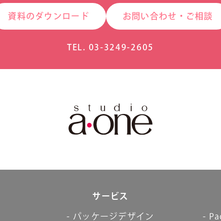
資料のダウンロード
お問い合わせ・ご相談
TEL. 03-3249-2605
サービス
パッケージデザイン
Pa