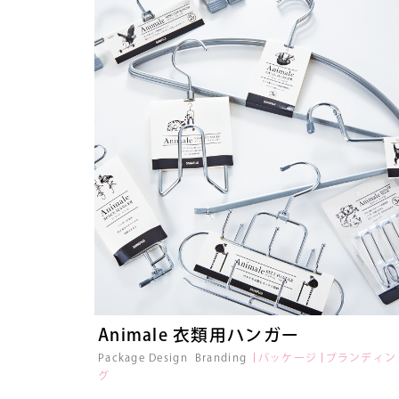
Animale 衣類用ハンガー
Package Design
Branding
パッケージ
ブランディン
グ