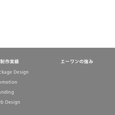
制作実績
エーワンの強み
ckage Design
omotion
anding
b Design