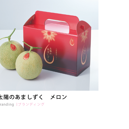
太陽のあましずく メロン
randing
ブランディング