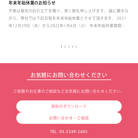
年末年始休業のお知らせ
平素は格別のお引立てを賜り、厚く御礼申し上げます。 誠に勝手な
がら、弊社では下記日程を年末年始休業とさせて頂きます。 2021
年12月29日（水）から2022年1月4日（火） 年末年始休業期間の
お問い合わせにつきましては 1月5日（水）からの回答となります
ので、 ご了承のほどよろしくお願いいたします。
1
2
3
4
5
お気軽にお問い合わせください
ご依頼やお仕事のご相談などお気軽にお問い合わせください。
資料のダウンロード
お問い合わせ・ご相談
TEL. 03-3249-2605