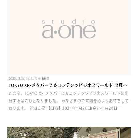
2023.12.25
お知らせ
出展
TOKYO XR-メタバース＆コンテンツビジネスワールド 出展の
ご案内
この度、TOKYO XR-メタバース＆コンテンツビジネスワールドに出
展するはこびとなりました。 みなさまのご来場を心よりお待ちして
おります。 詳細日程 【日時】2024年1月26日(金)～1月28日
(日)10:00～17:00 【場所】東京ビッグサイト