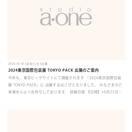
2024.10.18
お知らせ
出展
2024東京国際包装展 TOKYO PACK 出展のご案内
今年も、東京ビッグサイトにて開催されます 「2024東京国際包装
展 TOKYO PACK」に 出展するはこびとなりました。 みなさまのご
来場を心よりお待ちしております。 詳細日程 【日時】10月23日
(水)～10月25日(金)10:00～17:00 【場所】東京ビッグサイト東ホ
ール 【ブース番号】パッケージデザインパビリオン