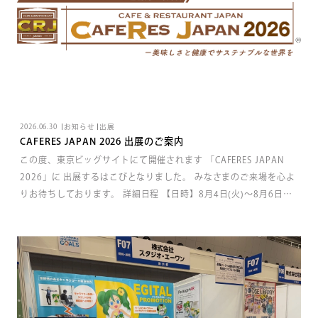
2026.06.30
お知らせ
出展
CAFERES JAPAN 2026 出展のご案内
この度、東京ビッグサイトにて開催されます 「CAFERES JAPAN
2026」に 出展するはこびとなりました。 みなさまのご来場を心よ
りお待ちしております。 詳細日程 【日時】8月4日(火)～8月6日
(木)10:00～17:00 【場所】東京ビッグサイト南展示棟 【ブース番
号】店舗備品・運営支援ゾーン