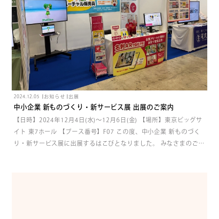
2024.12.05
お知らせ
出展
中小企業 新ものづくり・新サービス展 出展のご案内
【日時】2024年12月4日(水)〜12月6日(金) 【場所】東京ビッグサ
イト 東7ホール 【ブース番号】F07 この度、中小企業 新ものづく
り・新サービス展に出展するはこびとなりました。 みなさまのご来
場を心よりお待ちしております。