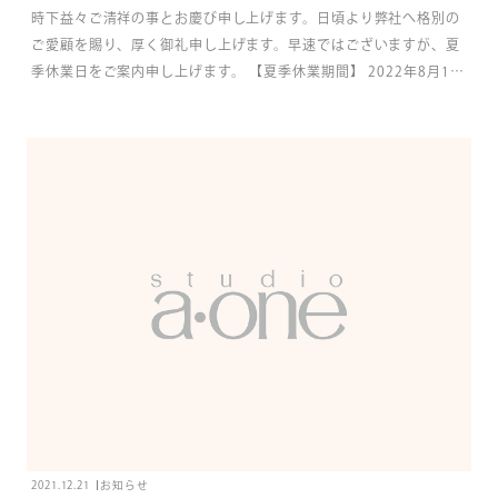
時下益々ご清祥の事とお慶び申し上げます。日頃より弊社へ格別の
ご愛顧を賜り、厚く御礼申し上げます。早速ではございますが、夏
季休業日をご案内申し上げます。 【夏季休業期間】 2022年8月15
日（月）から2022年8月17日（水） 期間中は大変ご不便おかけい
たしますが、何卒ご理解くださいますよう、よろしくお願い申し上
げます。 夏季休業期間のお問い合わせにつきましては 8月18日
（木）からの 回答となりますので、 ご了承のほどよろしくお願い
いたします。
2021.12.21
お知らせ