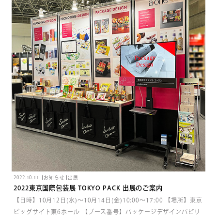
2022.10.11
お知らせ
出展
2022東京国際包装展 TOKYO PACK 出展のご案内
【日時】10月12日(水)～10月14日(金)10:00～17:00 【場所】東京
ビッグサイト東6ホール 【ブース番号】パッケージデザインパビリ