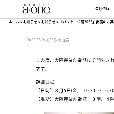
会社情報
ホーム
>
お知らせ
>
お知らせ
>
「パッケージ展2022」出展のご
2022.08.04
お知らせ
出展
この度、大阪産業創造館にて開催され
ます。
詳細日程
【日時】８月5日(金) 10:30 ～ 16:3
【場所】大阪産業創造館 ３階、４