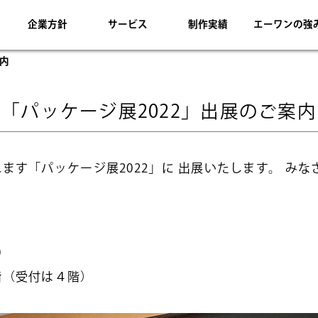
企業方針
サービス
制作実績
エーワンの強
案内
「パッケージ展2022」出展のご案内
ます「パッケージ展2022」に 出展いたします。 み
0
階（受付は４階）