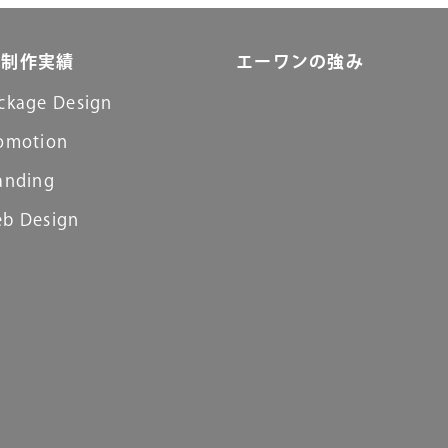
制作実績
エーワンの強み
ckage Design
omotion
anding
b Design