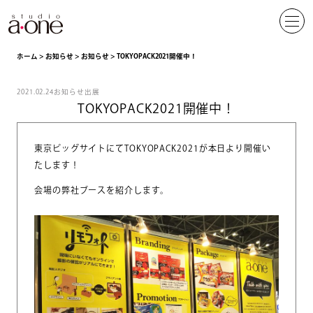
ホーム
>
お知らせ
>
お知らせ
>
TOKYOPACK2021開催中！
2021.02.24
お知らせ
出展
TOKYOPACK2021開催中！
東京ビッグサイトにてTOKYOPACK2021が本日より開催い
たします！
会場の弊社ブースを紹介します。