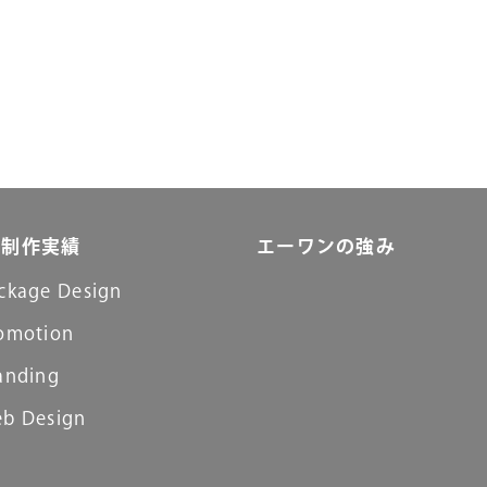
制作実績
エーワンの強み
ckage Design
omotion
anding
b Design