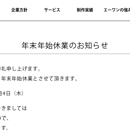
企業方針
サービス
制作実績
エーワンの強
年末年始休業のお知らせ
御礼申し上げます。
を年末年始休業とさせて頂きます。
1月4日（木）
つきましては
ので、
ます。