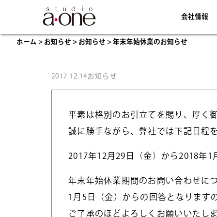
会社情報
ホーム
>
お知らせ
>
お知らせ
>
年末年始休業のお知らせ
2017.12.14
お知らせ
平素は格別のお引立てを賜り、厚く
誠に勝手ながら、弊社では下記日程
2017年12月29日（金）から2018年
年末年始休業期間のお問い合わせに
1月5日（金）からの回答となります
ご了承のほどよろしくお願いいたし