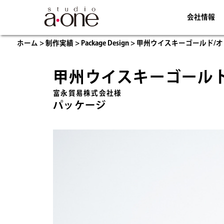
会社情報
ホーム
>
制作実績
>
Package Design
>
甲州ウイスキーゴールド/オリ
甲州ウイスキーゴールド/
富永貿易株式会社様
パッケージ