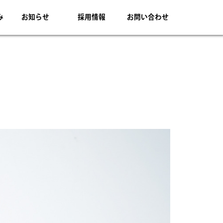
み
お知らせ
採用情報
お問い合わせ