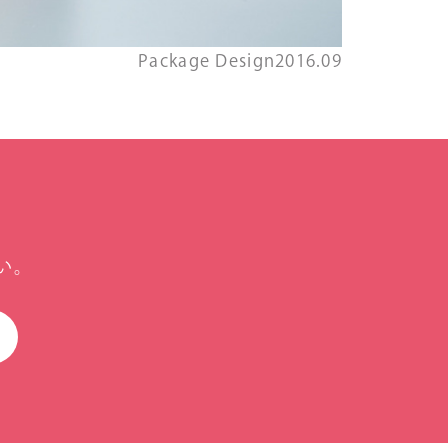
Package Design
2016.09
い。