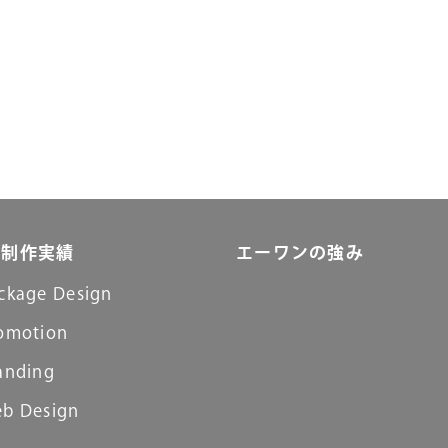
制作実績
エーワンの強み
ckage Design
omotion
anding
b Design