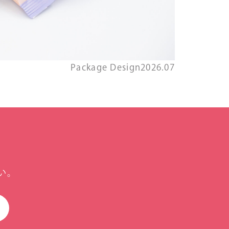
Package Design
2026.07
い。