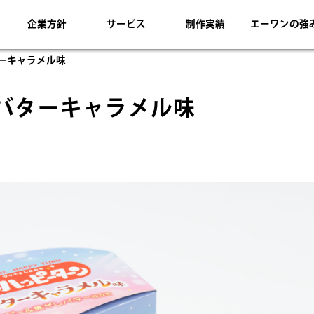
企業方針
サービス
制作実績
エーワンの強
ーキャラメル味
バターキャラメル味