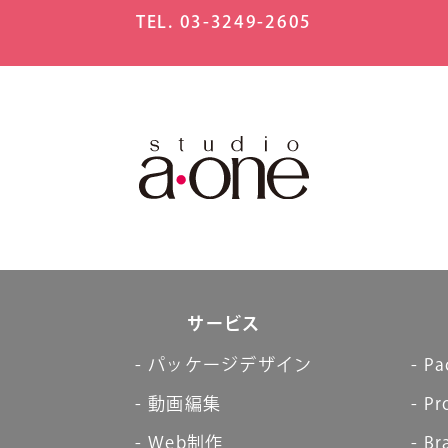
TEL. 03-3249-2605
サービス
パッケージデザイン
Pa
動画編集
Pr
Web制作
Br