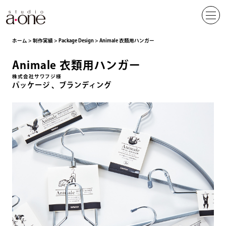
ホーム
>
制作実績
>
Package Design
>
Animale 衣類用ハンガー
Animale 衣類用ハンガー
株式会社サワフジ様
パッケージ
ブランディング